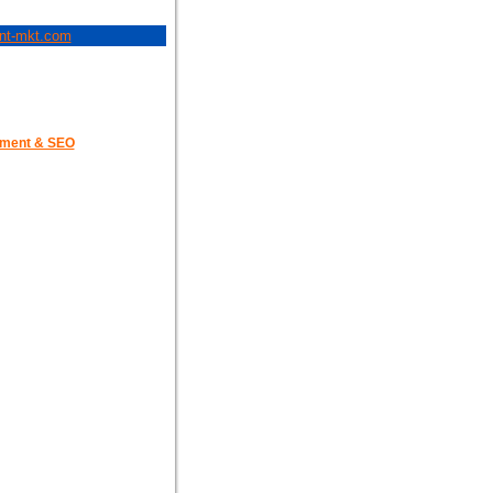
ent-mkt.com
ment & SEO