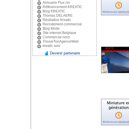
Annuaire Flux rss
Référencement KREATIC
Blog KREATIC
Thomas DELAERE
Résiliation Kreatic
Recrutement commercial
Blog Mode
Site internet Belgique
Commercial nord
TrouveTonAgenceWeb
kreatic avis
Devenir partenaire