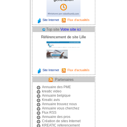
Site Internet
Flux d'actualités
Top site
Votre site ici
Référencement de site Lille
Site Internet
Flux d'actualités
Partenaires
Annuaire des PME
kreatic video
Annuaire belgique
Kreatic avis
Annuaire trouvez nous
Annuaire vous cherchez
Flux RSS
Annuaire des pros
Création de sites Internet
KREATIC referencement