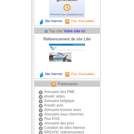
Site Internet
Flux d'actualités
Top site
Votre site ici
Référencement de site Lille
Site Internet
Flux d'actualités
Partenaires
Annuaire des PME
kreatic video
Annuaire belgique
Kreatic avis
Annuaire trouvez nous
Annuaire vous cherchez
Flux RSS
Annuaire des pros
Création de sites Internet
KREATIC referencement