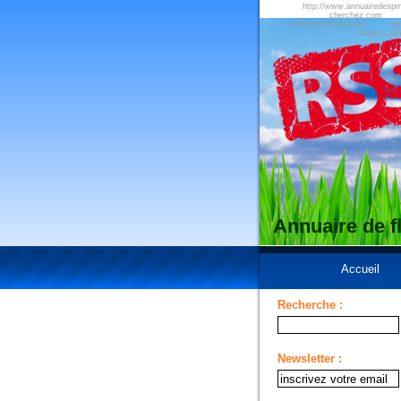
http://www.annuairedesp
cherchez.com
referencement.com
ht
kreatic.co
Annuaire de 
Accueil
Recherche :
Newsletter :