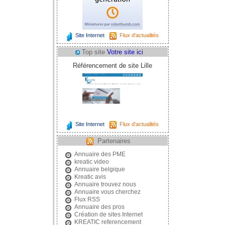
Site Internet
Flux d'actualités
Top site
Votre site ici
Référencement de site Lille
Site Internet
Flux d'actualités
Partenaires
Annuaire des PME
kreatic video
Annuaire belgique
Kreatic avis
Annuaire trouvez nous
Annuaire vous cherchez
Flux RSS
Annuaire des pros
Création de sites Internet
KREATIC referencement