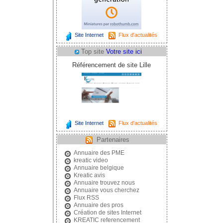
Site Internet
Flux d'actualités
Top site
Votre site ici
Référencement de site Lille
Site Internet
Flux d'actualités
Partenaires
Annuaire des PME
kreatic video
Annuaire belgique
Kreatic avis
Annuaire trouvez nous
Annuaire vous cherchez
Flux RSS
Annuaire des pros
Création de sites Internet
KREATIC referencement