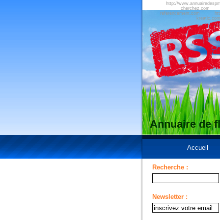
http://www.annuairedesp
cherchez.com
referencement.com
ht
kreatic.co
Annuaire de 
Accueil
Recherche :
Newsletter :