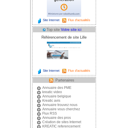
Site Internet
Flux d'actualités
Top site
Votre site ici
Référencement de site Lille
Site Internet
Flux d'actualités
Partenaires
Annuaire des PME
kreatic video
Annuaire belgique
Kreatic avis
Annuaire trouvez nous
Annuaire vous cherchez
Flux RSS
Annuaire des pros
Création de sites Internet
KREATIC referencement