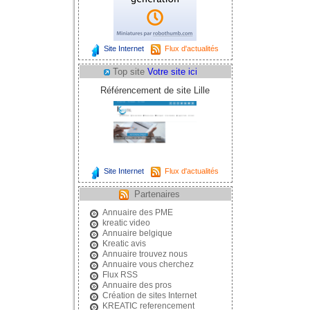
Site Internet
Flux d'actualités
Top site
Votre site ici
Référencement de site Lille
Site Internet
Flux d'actualités
Partenaires
Annuaire des PME
kreatic video
Annuaire belgique
Kreatic avis
Annuaire trouvez nous
Annuaire vous cherchez
Flux RSS
Annuaire des pros
Création de sites Internet
KREATIC referencement